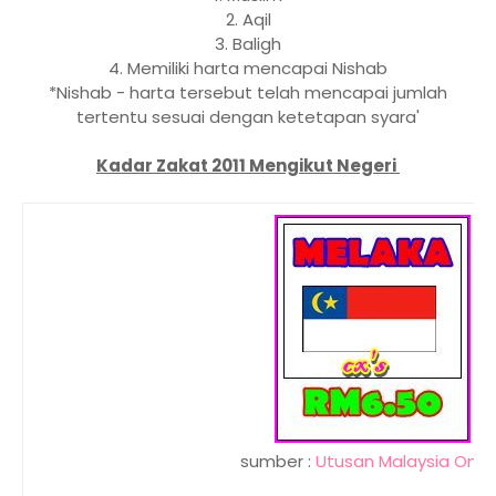
2. Aqil
3. Baligh
4. Memiliki harta mencapai Nishab
*Nishab - harta tersebut telah mencapai jumlah
tertentu sesuai dengan ketetapan syara'
Kadar Zakat 2011 Mengikut Negeri
sumber :
Utusan Malaysia Onlin