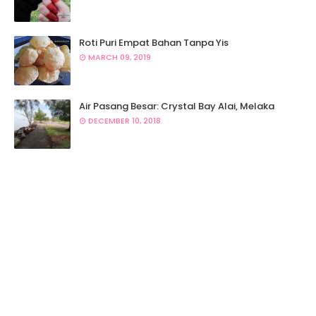
sumber :
MAIWP
Roti Puri Empat Bahan Tanpa Yis
MARCH 09, 2019
Air Pasang Besar: Crystal Bay Alai, Melaka
DECEMBER 10, 2018
sumber : *carian google