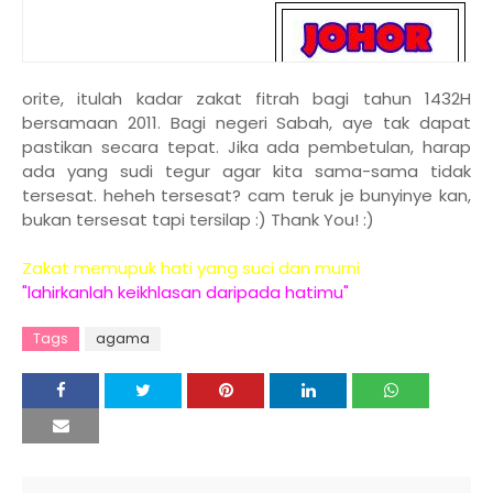
orite, itulah kadar zakat fitrah bagi tahun 1432H
bersamaan 2011. Bagi negeri Sabah, aye tak dapat
pastikan secara tepat. Jika ada pembetulan, harap
ada yang sudi tegur agar kita sama-sama tidak
tersesat. heheh tersesat? cam teruk je bunyinye kan,
bukan tersesat tapi tersilap :) Thank You! :)
sumber :
Mdanif.com
Zakat memupuk hati yang suci dan murni
"lahirkanlah keikhlasan daripada hatimu"
Tags
agama