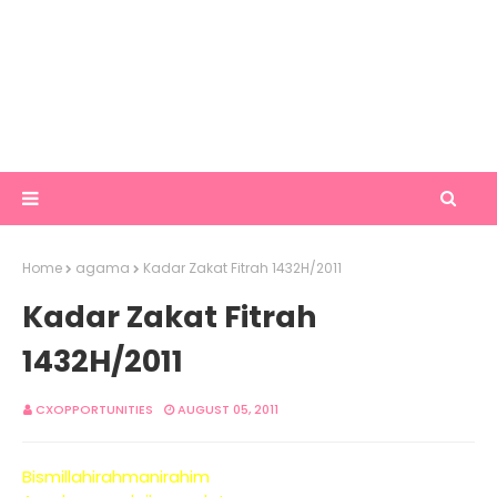
Home
agama
Kadar Zakat Fitrah 1432H/2011
Kadar Zakat Fitrah
1432H/2011
CXOPPORTUNITIES
AUGUST 05, 2011
Bismillahirahmanirahim