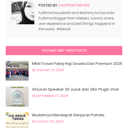
POSTED BY
CXOPPORTUNITIES
sumber :
Zakat Kedah
Fulltime Housewife and Mommy to four kids.
Fulltime blogger from Melaka. Love to share
own experience and best things happend in
the world. #kbba9
YOU MAY LIKE THESE POSTS
MKM Travel Pakej Haji Swasta Dan Premium 2025
JANUARY 21, 2025
sumber :
Perakan
AlQuran Speaker 30 Juzuk dan Zikir Plugin Viral
SEPTEMBER 27, 2024
Mudahnya Mendapat Ganjaran Pahala
AUGUST 03, 2023