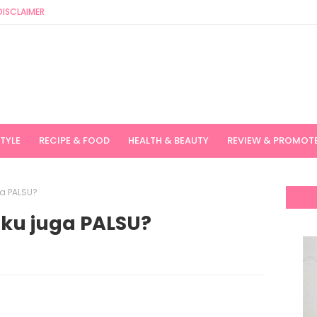
DISCLAIMER
STYLE
RECIPE & FOOD
HEALTH & BEAUTY
REVIEW & PROMOT
ga PALSU?
uku juga PALSU?