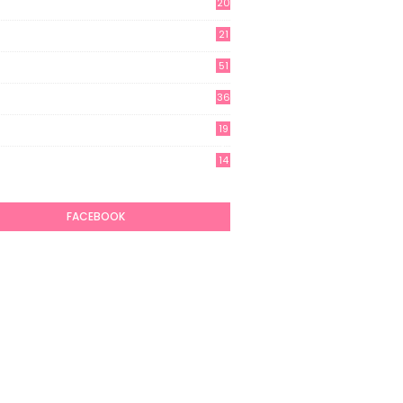
20
21
51
36
19
7
14
6
FACEBOOK