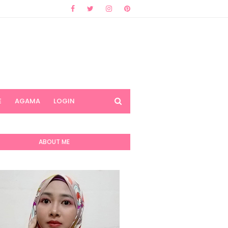
E
AGAMA
LOGIN
ABOUT ME