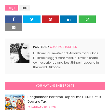
Tags
Tips
POSTED BY
CXOPPORTUNITIES
Fulltime Housewife and Mommy to four kids.
Fulltime blogger from Melaka. Love to share
own experience and best things happend in
the world. #kbba9
YOU MAY LIKE THESE POSTS
Pengalaman Pertama Dapat Email LHDN Untuk
Declare Tax
JANUARY 06, 2026