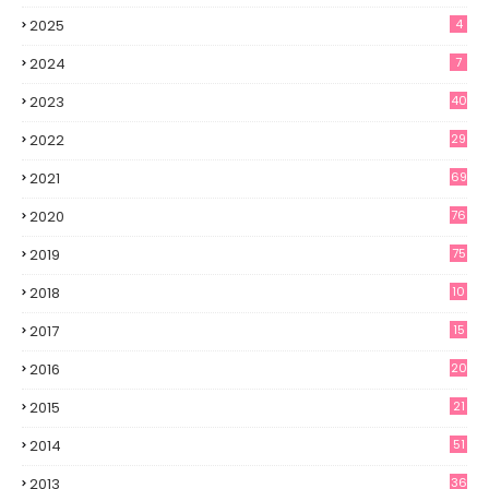
2025
4
2024
7
2023
40
2022
29
2021
69
2020
76
2019
75
2018
10
2017
15
2016
20
2015
21
2014
51
2013
36