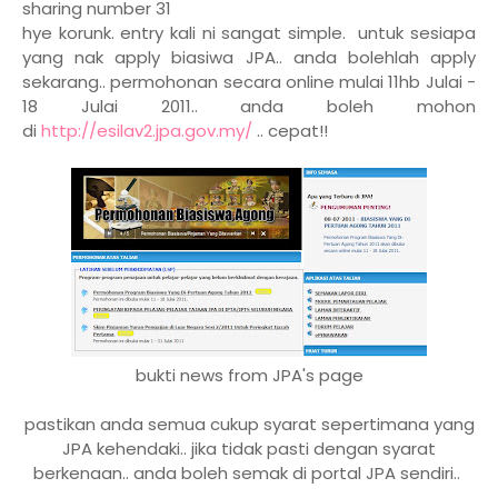
sharing number 31
hye korunk. entry kali ni sangat simple. untuk sesiapa
yang nak apply biasiwa JPA.. anda bolehlah apply
sekarang.. permohonan secara online mulai 11hb Julai -
18 Julai 2011.. anda boleh mohon
di
http://esilav2.jpa.gov.my/
.. cepat!!
bukti news from JPA's page
pastikan anda semua cukup syarat sepertimana yang
JPA kehendaki.. jika tidak pasti dengan syarat
berkenaan.. anda boleh semak di portal JPA sendiri..