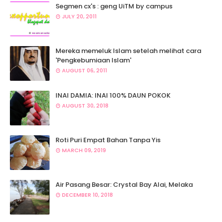
Segmen cx's : geng UiTM by campus
JULY 20, 2011
Mereka memeluk Islam setelah melihat cara
'Pengkebumiaan Islam'
AUGUST 06, 2011
INAI DAMIA: INAI 100% DAUN POKOK
AUGUST 30, 2018
Roti Puri Empat Bahan Tanpa Yis
MARCH 09, 2019
Air Pasang Besar: Crystal Bay Alai, Melaka
DECEMBER 10, 2018