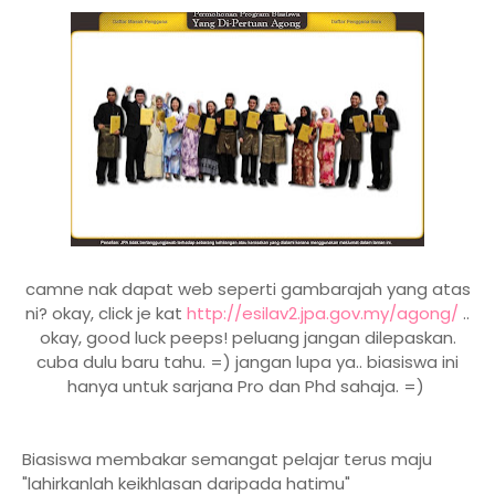
camne nak dapat web seperti gambarajah yang atas
ni? okay, click je kat
http://esilav2.jpa.gov.my/agong/
..
okay, good luck peeps! peluang jangan dilepaskan.
cuba dulu baru tahu. =) jangan lupa ya.. biasiswa ini
hanya untuk sarjana Pro dan Phd sahaja. =)
Biasiswa membakar semangat pelajar terus maju
"lahirkanlah keikhlasan daripada hatimu"