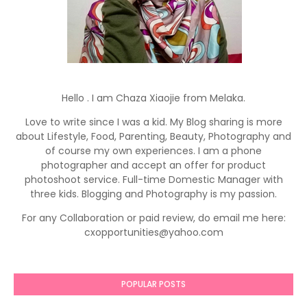
Hello . I am Chaza Xiaojie from Melaka.
Love to write since I was a kid. My Blog sharing is more
about Lifestyle, Food, Parenting, Beauty, Photography and
of course my own experiences. I am a phone
photographer and accept an offer for product
photoshoot service. Full-time Domestic Manager with
three kids. Blogging and Photography is my passion.
For any Collaboration or paid review, do email me here:
cxopportunities@yahoo.com
POPULAR POSTS