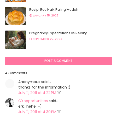
Resipi Roti Naik Paling Mudah
JANUARY 15, 2025
Pregnancy Expectations vs Reality
SEPTEMBER 27, 2024
POST A COMMENT
4 Comments
Anonymous said…
thanks for the information :)
July 11, 2011 at 4:22 PM
CXopportunities
said…
erk.. hehe. =)
July 11, 2011 at 4:30 PM