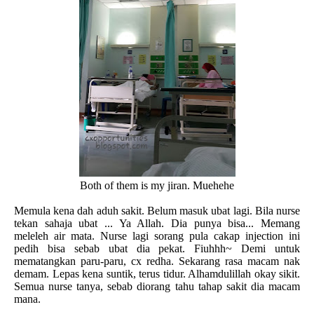
Both of them is my jiran. Muehehe
Memula kena dah aduh sakit. Belum masuk ubat lagi. Bila nurse
tekan sahaja ubat ... Ya Allah. Dia punya bisa... Memang
meleleh air mata. Nurse lagi sorang pula cakap injection ini
pedih bisa sebab ubat dia pekat. Fiuhhh~ Demi untuk
mematangkan paru-paru, cx redha. Sekarang rasa macam nak
demam. Lepas kena suntik, terus tidur. Alhamdulillah okay sikit.
Semua nurse tanya, sebab diorang tahu tahap sakit dia macam
mana.