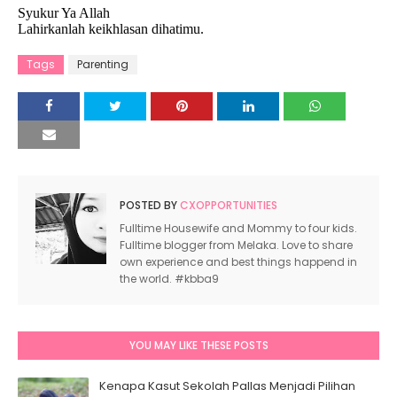
Syukur Ya Allah
Lahirkanlah keikhlasan dihatimu.
Tags
Parenting
POSTED BY
CXOPPORTUNITIES
Fulltime Housewife and Mommy to four kids.
Fulltime blogger from Melaka. Love to share
own experience and best things happend in
the world. #kbba9
YOU MAY LIKE THESE POSTS
Kenapa Kasut Sekolah Pallas Menjadi Pilihan