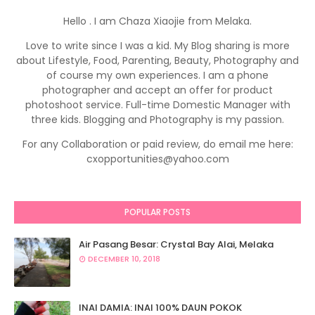
Hello . I am Chaza Xiaojie from Melaka.
Love to write since I was a kid. My Blog sharing is more
about Lifestyle, Food, Parenting, Beauty, Photography and
of course my own experiences. I am a phone
photographer and accept an offer for product
photoshoot service. Full-time Domestic Manager with
three kids. Blogging and Photography is my passion.
For any Collaboration or paid review, do email me here:
cxopportunities@yahoo.com
POPULAR POSTS
Air Pasang Besar: Crystal Bay Alai, Melaka
DECEMBER 10, 2018
INAI DAMIA: INAI 100% DAUN POKOK