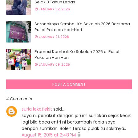
Sejak 3 Tahun Lepas
JANUARY 02, 2026
Seronoknya Kembali Ke Sekolah 2026 Bersama
Pusat Pakaian Hari-Hari
JANUARY 01, 2026
Promosi Kembali Ke Sekolah 2025 di Pusat
Pakaian Hari Hari
JANUARY 09, 2025
POST A COMMENT
4 Comments
suria lekatlekit
said…
saya ni penakut dengan jarum suntikan sejak kecik
lagi bila baca entri ni bertambah fobia saya
dengan suntikan. Boleh terasa pulak tu sakitnya..
August 15, 2015 at 2:48 PM