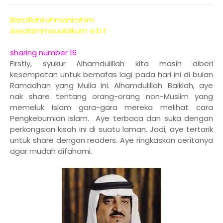
Bismillahirahmanirahim
Assalammaualaikum w.b.t
sharing number 16
Firstly, syukur Alhamdulillah kita masih diberi
kesempatan untuk bernafas lagi pada hari ini di bulan
Ramadhan yang Mulia ini. Alhamdulillah. Baiklah, aye
nak share tentang orang-orang non-Muslim yang
memeluk Islam gara-gara mereka melihat cara
Pengkebumian Islam. Aye terbaca dan suka dengan
perkongsian kisah ini di suatu laman. Jadi, aye tertarik
untuk share dengan readers. Aye ringkaskan ceritanya
agar mudah difahami.