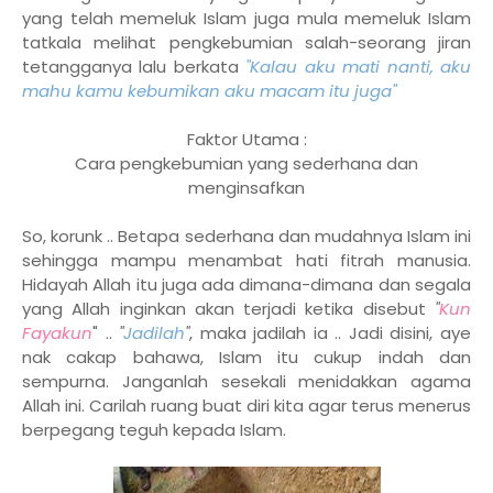
yang telah memeluk Islam juga mula memeluk Islam
tatkala melihat pengkebumian salah-seorang jiran
tetangganya lalu berkata
"Kalau aku mati nanti, aku
mahu kamu kebumikan aku macam itu juga"
Faktor Utama :
Cara pengkebumian yang sederhana dan
menginsafkan
So, korunk .. Betapa sederhana dan mudahnya Islam ini
sehingga mampu menambat hati fitrah manusia.
Hidayah Allah itu juga ada dimana-dimana dan segala
yang Allah inginkan akan terjadi ketika disebut
"
Kun
Fayakun
" ..
"
Jadilah
"
, maka jadilah ia .. Jadi disini, aye
nak cakap bahawa, Islam itu cukup indah dan
sempurna. Janganlah sesekali menidakkan agama
Allah ini. Carilah ruang buat diri kita agar terus menerus
berpegang teguh kepada Islam.