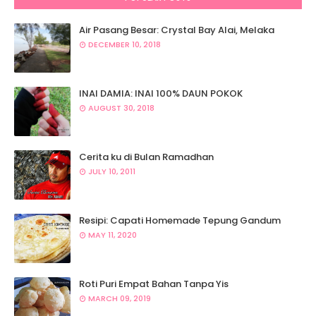
Air Pasang Besar: Crystal Bay Alai, Melaka
DECEMBER 10, 2018
INAI DAMIA: INAI 100% DAUN POKOK
AUGUST 30, 2018
Cerita ku di Bulan Ramadhan
JULY 10, 2011
Resipi: Capati Homemade Tepung Gandum
MAY 11, 2020
Roti Puri Empat Bahan Tanpa Yis
MARCH 09, 2019