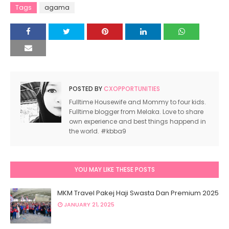
Tags
agama
POSTED BY
CXOPPORTUNITIES
Fulltime Housewife and Mommy to four kids.
Fulltime blogger from Melaka. Love to share
own experience and best things happend in
the world. #kbba9
YOU MAY LIKE THESE POSTS
MKM Travel Pakej Haji Swasta Dan Premium 2025
JANUARY 21, 2025