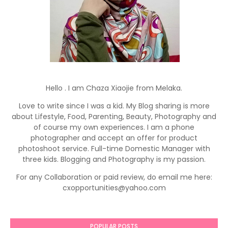
Hello . I am Chaza Xiaojie from Melaka.
Love to write since I was a kid. My Blog sharing is more
about Lifestyle, Food, Parenting, Beauty, Photography and
of course my own experiences. I am a phone
photographer and accept an offer for product
photoshoot service. Full-time Domestic Manager with
three kids. Blogging and Photography is my passion.
For any Collaboration or paid review, do email me here:
cxopportunities@yahoo.com
POPULAR POSTS