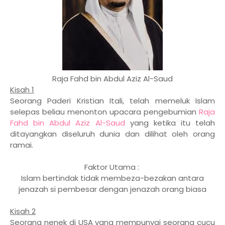
Raja Fahd bin Abdul Aziz Al-Saud
Kisah 1
Seorang Paderi Kristian Itali, telah memeluk Islam
selepas beliau menonton upacara pengebumian
Raja
Fahd bin Abdul Aziz Al-Saud
yang ketika itu telah
ditayangkan diseluruh dunia dan dilihat oleh orang
ramai.
Faktor Utama :
Islam bertindak tidak membeza-bezakan antara
jenazah si pembesar dengan jenazah orang biasa
Kisah 2
Seorang nenek di USA yang mempunyai seorang cucu