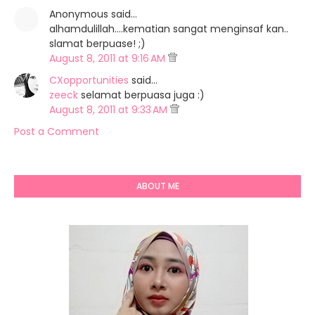
Anonymous said…
alhamdulillah....kematian sangat menginsaf kan..
slamat berpuase! ;)
August 8, 2011 at 9:16 AM
CXopportunities
said…
zeeck
selamat berpuasa juga :)
August 8, 2011 at 9:33 AM
Post a Comment
ABOUT ME