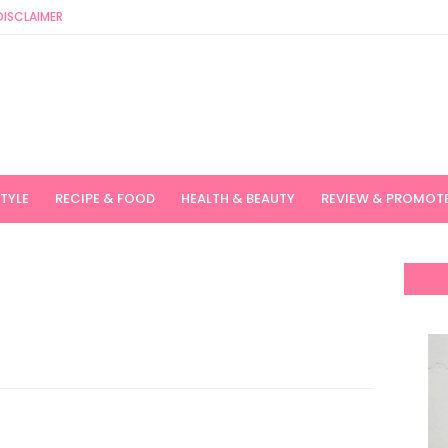
DISCLAIMER
STYLE
RECIPE & FOOD
HEALTH & BEAUTY
REVIEW & PROMOT