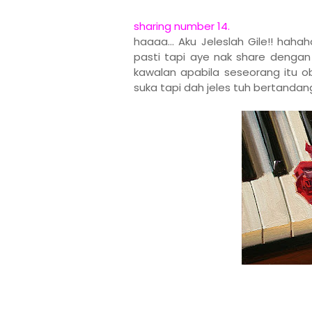
sharing number 14.
haaaa... Aku Jeleslah Gile!! haha
pasti tapi aye nak share dengan
kawalan apabila seseorang itu ob
suka tapi dah jeles tuh bertandang 