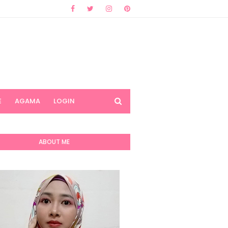
E
AGAMA
LOGIN
ABOUT ME