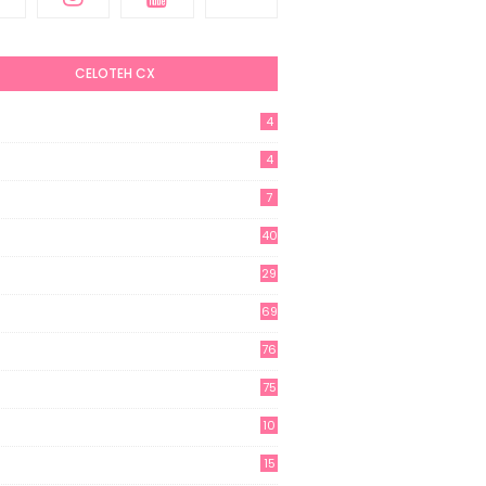
CELOTEH CX
4
4
7
40
29
69
76
75
10
15