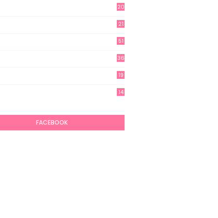
20
21
51
36
19
7
14
6
FACEBOOK