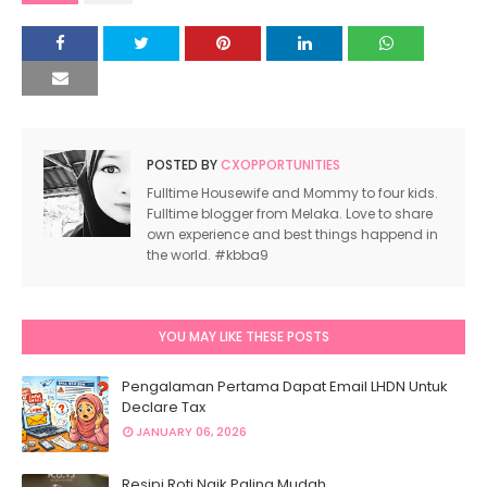
POSTED BY
CXOPPORTUNITIES
Fulltime Housewife and Mommy to four kids.
Fulltime blogger from Melaka. Love to share
own experience and best things happend in
the world. #kbba9
YOU MAY LIKE THESE POSTS
Pengalaman Pertama Dapat Email LHDN Untuk
Declare Tax
JANUARY 06, 2026
Resipi Roti Naik Paling Mudah