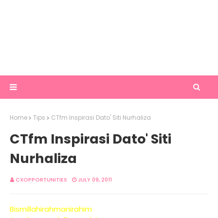
Home
Tips
CTfm Inspirasi Dato' Siti Nurhaliza
CTfm Inspirasi Dato' Siti
Nurhaliza
CXOPPORTUNITIES
JULY 09, 2011
Bismillahirahmanirahim