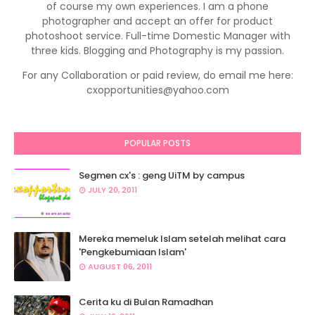
of course my own experiences. I am a phone
photographer and accept an offer for product
photoshoot service. Full-time Domestic Manager with
three kids. Blogging and Photography is my passion.
For any Collaboration or paid review, do email me here:
cxopportunities@yahoo.com
POPULAR POSTS
Segmen cx's : geng UiTM by campus
JULY 20, 2011
Mereka memeluk Islam setelah melihat cara
'Pengkebumiaan Islam'
AUGUST 06, 2011
Cerita ku di Bulan Ramadhan