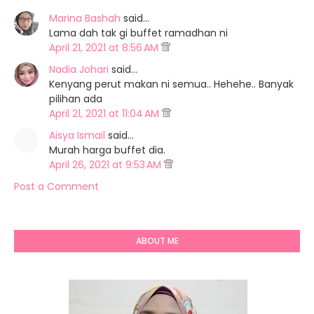
Marina Bashah
said…
Lama dah tak gi buffet ramadhan ni
April 21, 2021 at 8:56 AM
Nadia Johari
said…
Kenyang perut makan ni semua.. Hehehe.. Banyak
pilihan ada
April 21, 2021 at 11:04 AM
Aisya Ismail
said…
Murah harga buffet dia.
April 26, 2021 at 9:53 AM
Post a Comment
ABOUT ME