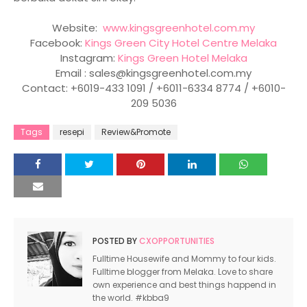
Website:
www.kingsgreenhotel.com.my
Facebook:
Kings Green City Hotel Centre Melaka
Instagram:
Kings Green Hotel Melaka
Email : sales@kingsgreenhotel.com.my
Contact: +6019-433 1091 / +6011-6334 8774 / +6010-
209 5036
Tags
resepi
Review&Promote
POSTED BY
CXOPPORTUNITIES
Fulltime Housewife and Mommy to four kids.
Fulltime blogger from Melaka. Love to share
own experience and best things happend in
the world. #kbba9