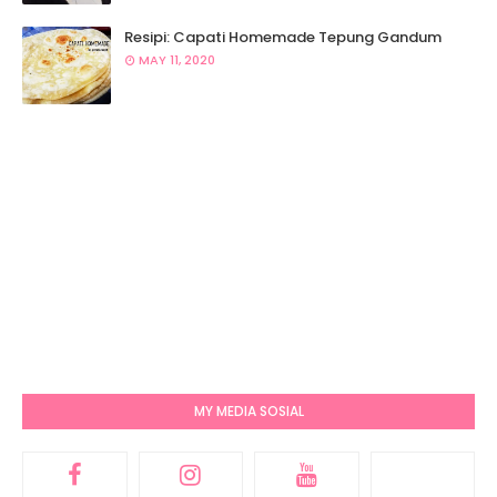
Resipi: Capati Homemade Tepung Gandum
MAY 11, 2020
MY MEDIA SOSIAL