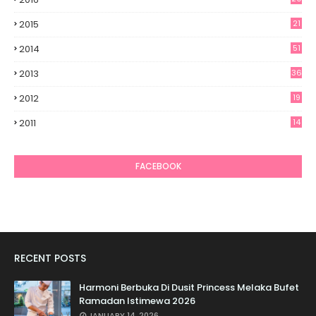
2015
21
2014
51
2013
36
2012
19
7
2011
14
6
FACEBOOK
RECENT POSTS
Harmoni Berbuka Di Dusit Princess Melaka Bufet
Ramadan Istimewa 2026
JANUARY 14, 2026