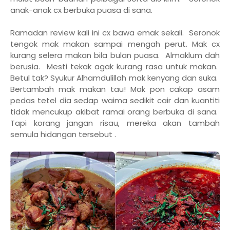
anak-anak cx berbuka puasa di sana.
Ramadan review kali ini cx bawa emak sekali. Seronok
tengok mak makan sampai mengah perut. Mak cx
kurang selera makan bila bulan puasa. Almaklum dah
berusia. Mesti tekak agak kurang rasa untuk makan.
Betul tak? Syukur Alhamdulillah mak kenyang dan suka.
Bertambah mak makan tau! Mak pon cakap asam
pedas tetel dia sedap waima sedikit cair dan kuantiti
tidak mencukup akibat ramai orang berbuka di sana.
Tapi korang jangan risau, mereka akan tambah
semula hidangan tersebut .