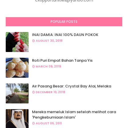
cxopportunities@yahoo.com
POPULAR POSTS
INAI DAMIA: INAI 100% DAUN POKOK
AUGUST 30, 2018
Roti Puri Empat Bahan Tanpa Yis
MARCH 09, 2019
Air Pasang Besar: Crystal Bay Alai, Melaka
DECEMBER 10, 2018
Mereka memeluk Islam setelah melihat cara
'Pengkebumiaan Islam'
AUGUST 06, 2011