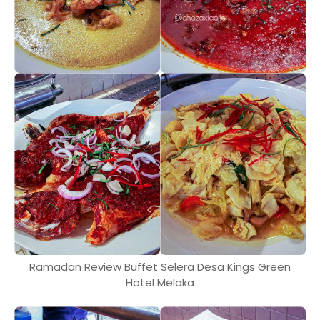
Ramadan Review Buffet Selera Desa Kings Green
Hotel Melaka