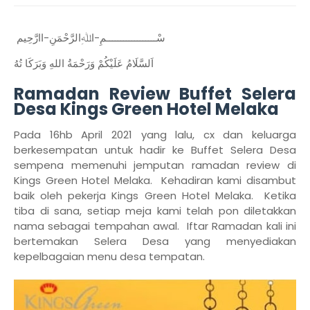
سْــــــــــــــــــمِ-اﷲِالرَّحْمَنِ-اارَّحِيم
اَلسَّلَامُ عَلَيْكُمْ وَرَحْمَةُ اللهِ وَبَرَكَا تُهُ
Ramadan Review Buffet Selera
Desa Kings Green Hotel Melaka
Pada 16hb April 2021 yang lalu, cx dan keluarga
berkesempatan untuk hadir ke Buffet Selera Desa
sempena memenuhi jemputan ramadan review di
Kings Green Hotel Melaka. Kehadiran kami disambut
baik oleh pekerja Kings Green Hotel Melaka. Ketika
tiba di sana, setiap meja kami telah pon diletakkan
nama sebagai tempahan awal. Iftar Ramadan kali ini
bertemakan Selera Desa yang menyediakan
kepelbagaian menu desa tempatan.