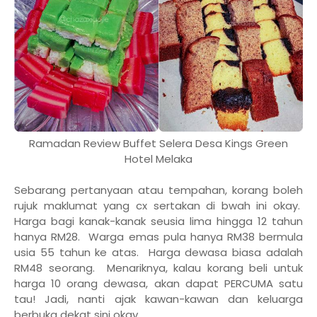
Ramadan Review Buffet Selera Desa Kings Green
Hotel Melaka
Sebarang pertanyaan atau tempahan, korang boleh
rujuk maklumat yang cx sertakan di bwah ini okay.
Harga bagi kanak-kanak seusia lima hingga 12 tahun
hanya RM28. Warga emas pula hanya RM38 bermula
usia 55 tahun ke atas. Harga dewasa biasa adalah
RM48 seorang. Menariknya, kalau korang beli untuk
harga 10 orang dewasa, akan dapat PERCUMA satu
tau! Jadi, nanti ajak kawan-kawan dan keluarga
berbuka dekat sini okay.